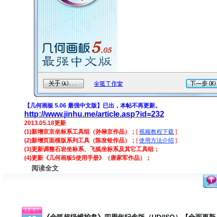
【几何画板 5.06 最强中文版】已出，本帖不再更新。
http://www.jinhu.me/article.asp?id=232
2013.05.18更新
(1)新增京京坐标系工具组（孙禄京作品）；
[
视频教程下载
]
(2)新增页面模版系列工具（陈发铨作品）；
[
使用方法介绍
]
(3)更新调整石岩坐标系、飞狐坐标系及其它工具组；
(4)更新《几何画板5使用手册》（唐家军作品）；
阅读全文
12-07