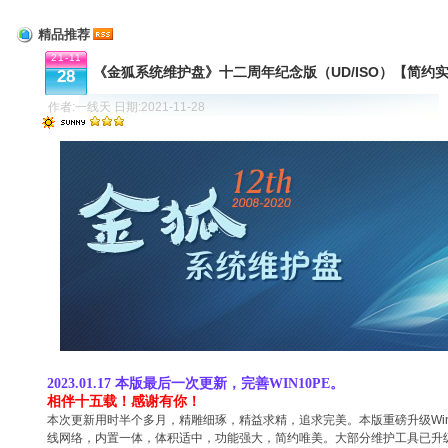
精品推荐
21-11
《金狐系统维护盘》十二周年纪念版（UD/ISO）【简约
28
作者:一线天 日期:2021-11-28
2023.01.17 本版最后一次更新，完善WIN10PE。
相伴十五载！感谢有你！
本次更新用时半个多月，精雕细琢，精益求精，追求完美。本版重磅升级Win1
线网络，内置一体，体积适中，功能强大，简约唯美。大部分维护工具已升