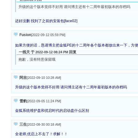
升级的这个版本觉得不好用 请问博主还有十二周年最初版本的存档吗
还好没删 找到了之前的安装包[face02]
Fusion
[2022-09-12 05:59 PM
]
如果方便的话，恳请博主把金狐PE的十二周年各个版本都放出来一下，方
一线天 于
回复
2022-09-12 08:24 PM
抱歉，没有特意保留哦
阿吉
[2022-09-10 10:28 AM
]
升级的这个版本觉得不好用 请问博主还有十二周年最初版本的存档吗
雪豹
[2022-09-05 11:24 PM
]
金狐系统维护盘和优启时代的启动盘什么区别
三生
[2022-08-30 00:18 AM
]
全老师,优启上不去了！求解！！