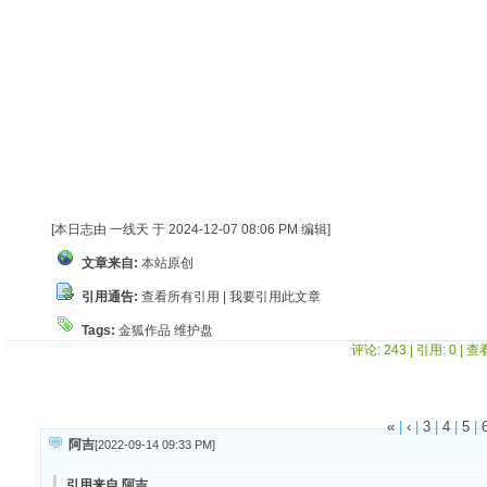
[本日志由 一线天 于 2024-12-07 08:06 PM 编辑]
文章来自:
本站原创
引用通告:
查看所有引用
|
我要引用此文章
Tags:
金狐作品
维护盘
评论: 243 | 引用: 0 | 
«
|
‹
|
3
|
4
|
5
|
阿吉
[2022-09-14 09:33 PM
]
引用来自 阿吉